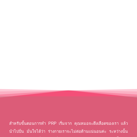
สำหรับขั้นตอนการทำ PRP เริ่มจาก คุณหมอจะดึงเลือดของเรา แล้ว
นำไปปั่น มั่นใจได้ว่า ร่างกายเราจะไม่ต่อต้านแน่นอนค่ะ
ระหว่างนั้น