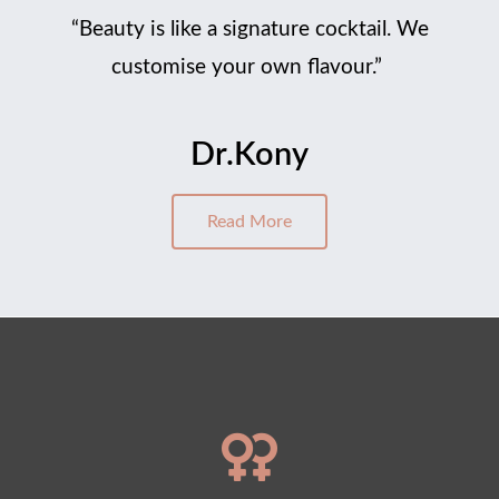
“Beauty is like a signature cocktail. We
customise your own flavour.”
Dr.Kony
Read More