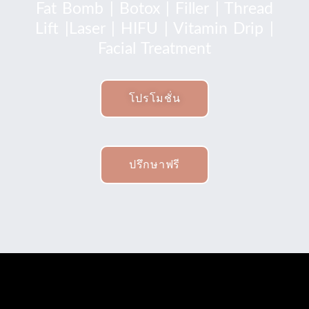
Fat Bomb | Botox | Filler | Thread
Lift |Laser | HIFU | Vitamin Drip |
Facial Treatment
โปรโมชั่น
ปรึกษาฟรี