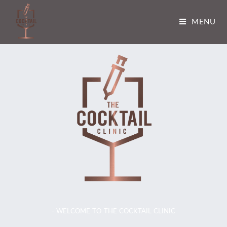
MENU
- WELCOME TO THE COCKTAIL CLINIC