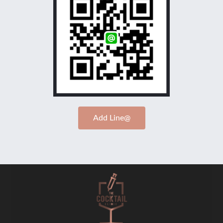
Add Line@