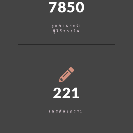
7850
ลูกค้าประจำ
ผู้ใว้วางใจ
221
เคสศัลยกรรม