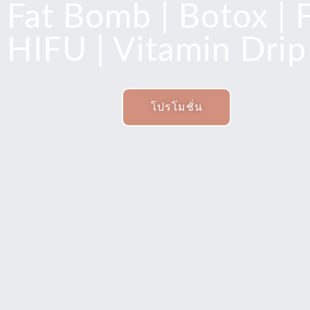
Fat Bomb | Botox | Fi
HIFU | Vitamin Drip 
โปรโมชั่น