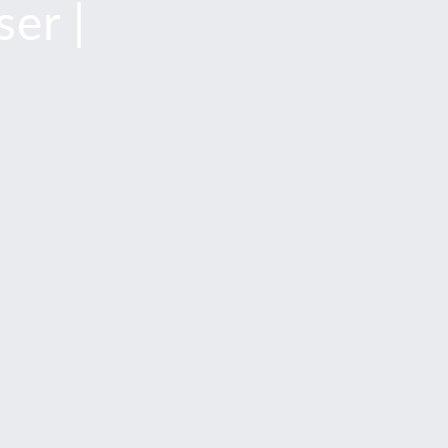
ser |