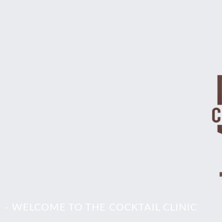
- WELCOME TO THE COCKTAIL CLINIC