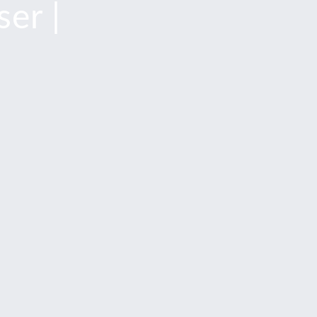
ser |