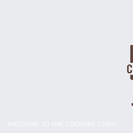
- WELCOME TO THE COCKTAIL CLINIC