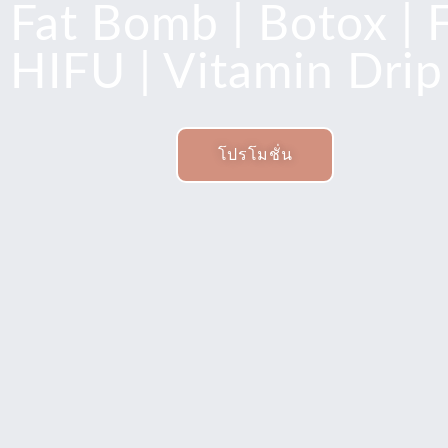
Fat Bomb | Botox | Fi
HIFU | Vitamin Drip 
โปรโมชั่น