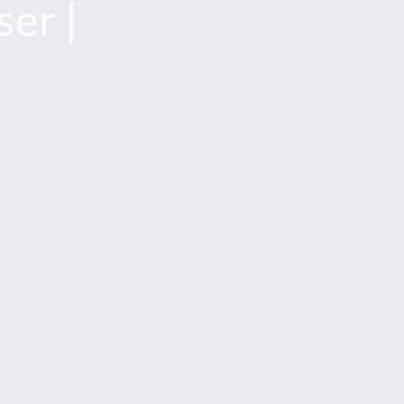
ser |