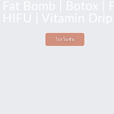
Fat Bomb | Botox | Fi
HIFU | Vitamin Drip 
โปรโมชั่น