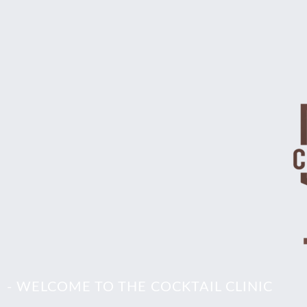
- WELCOME TO THE COCKTAIL CLINIC